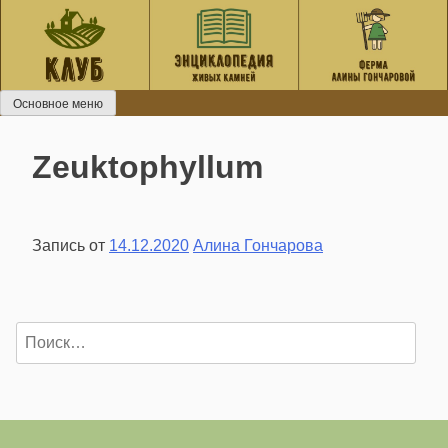
Перейти
к
содержанию
Основное меню
Zeuktophyllum
Запись от
14.12.2020
Алина Гончарова
Найти: