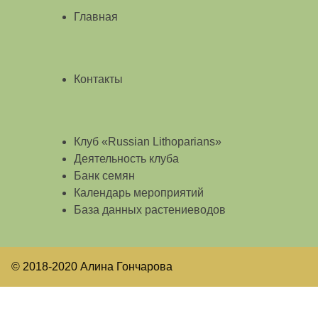
Главная
Контакты
Клуб «Russian Lithoparians»
Деятельность клуба
Банк семян
Календарь мероприятий
База данных растениеводов
© 2018-2020 Алина Гончарова