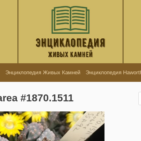
Энциклопедия Живых Камней
Энциклопедия Hawort
area #1870.1511
Н