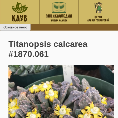
Перейти
к
содержанию
Основное меню
Titanopsis calcarea
#1870.061