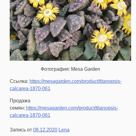
Фотография: Mesa Garden
Ссылка:
https://mesagarden.com/product/titanopsis-
calcarea-1870-061
Продажа
семян:
https://mesagarden.com/product/titanopsis-
calcarea-1870-061
Запись от
08.12.2020
Lena