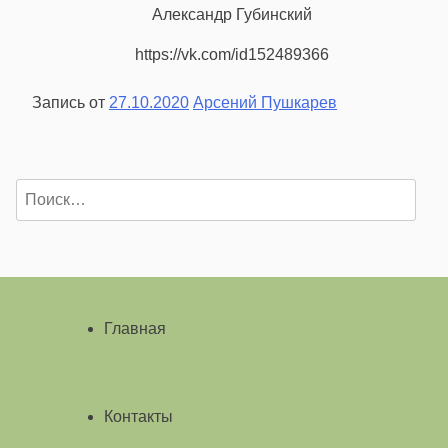
Александр Губинский
https://vk.com/id152489366
Запись от
27.10.2020
Арсений Пушкарев
Найти:
Главная
Контакты