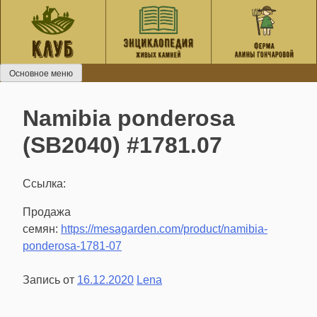
Перейти
к
содержанию
Основное меню
Namibia ponderosa
(SB2040) #1781.07
Ссылка:
Продажа
семян:
https://mesagarden.com/product/namibia-
ponderosa-1781-07
Запись от
16.12.2020
Lena