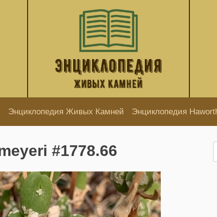
Энциклопедия Живых Камней
Энциклопедия Hawort
eyeri #1778.66
Н