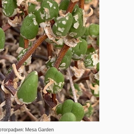
отография: Mesa Garden