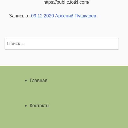
https://public.fotki.com/
Запись от
09.12.2020
Арсений Пушкарев
Найти:
Главная
Контакты