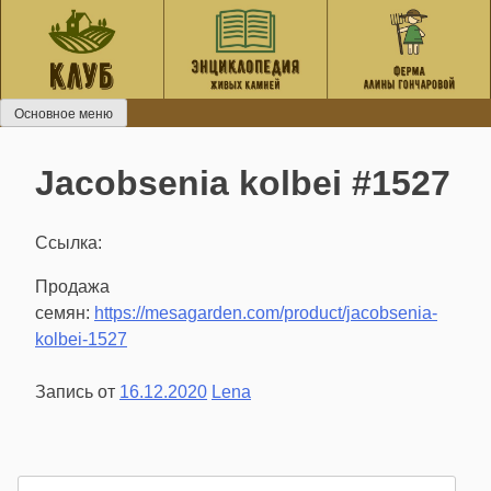
Перейти
к
содержанию
Основное меню
Jacobsenia kolbei #1527
Ссылка:
Продажа
семян:
https://mesagarden.com/product/jacobsenia-
kolbei-1527
Запись от
16.12.2020
Lena
Найти: