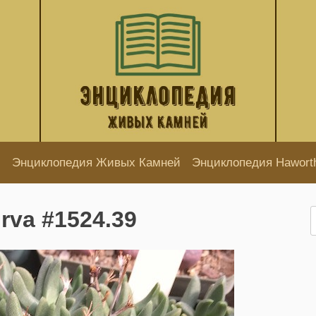
Энциклопедия Живых Камней
Энциклопедия Hawort
urva #1524.39
Н