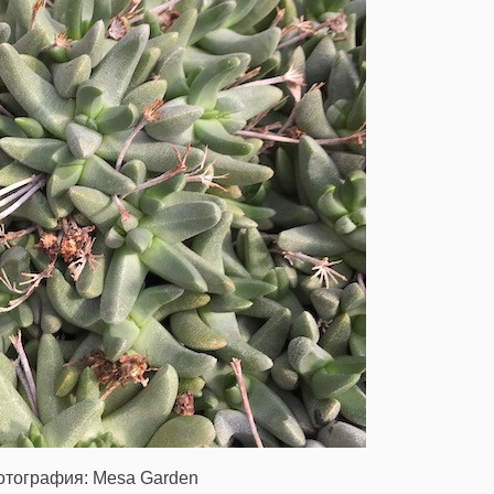
отография: Mesa Garden