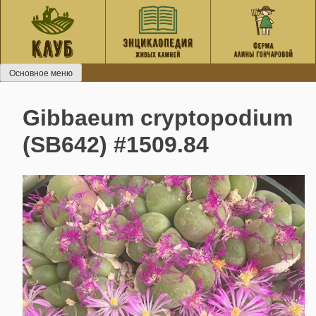
Перейти
к
содержанию
Основное меню
Gibbaeum cryptopodium
(SB642) #1509.84