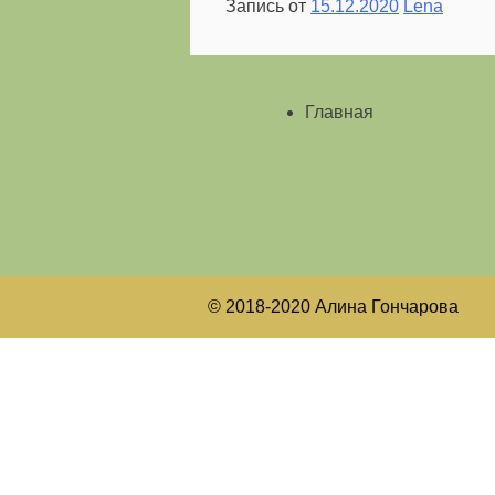
Запись от
15.12.2020
Lena
Главная
© 2018-2020 Алина Гончарова