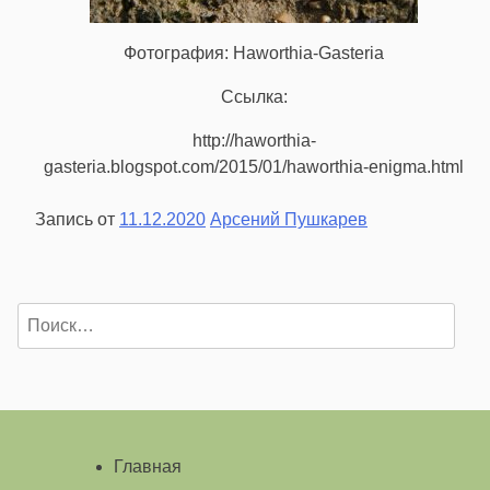
Фотография: Haworthia-Gasteria
Ссылка:
http://haworthia-
gasteria.blogspot.com/2015/01/haworthia-enigma.html
Запись от
11.12.2020
Арсений Пушкарев
Найти:
Главная