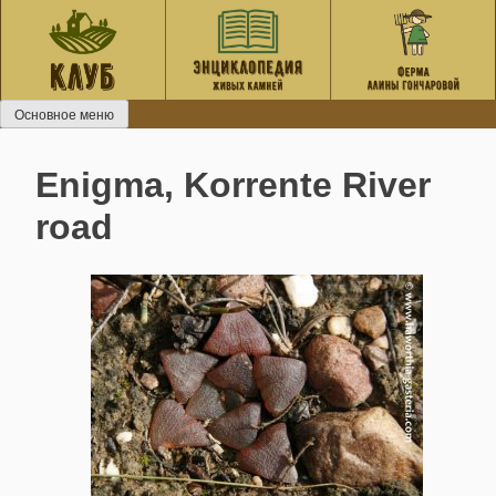
Перейти
к
содержанию
Основное меню
Enigma, Korrente River
road