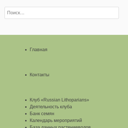
Найти:
Главная
Контакты
Клуб «Russian Lithoparians»
Деятельность клуба
Банк семян
Календарь мероприятий
База данных растениеводов