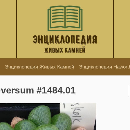
Энциклопедия Живых Камней
Энциклопедия Hawort
oversum #1484.01
Н