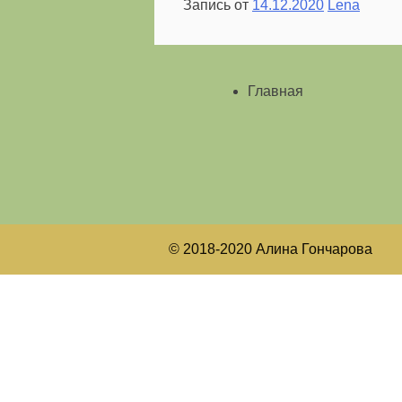
Запись от
14.12.2020
Lena
Главная
© 2018-2020 Алина Гончарова