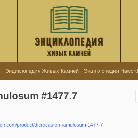
Энциклопедия Живых Камней
Энциклопедия Hawort
mulosum #1477.7
Н
den.com/product/dicrocaulon-ramulosum-1477-7