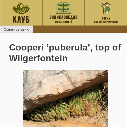
Перейти
к
содержанию
Основное меню
Cooperi ‘puberula’, top of
Wilgerfontein