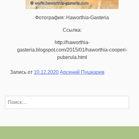
Фотография: Haworthia-Gasteria
Ссылка:
http://haworthia-
gasteria.blogspot.com/2015/01/haworthia-cooperi-
puberula.html
Запись от
10.12.2020
Арсений Пушкарев
Найти: