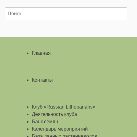
Найти:
Главная
Контакты
Клуб «Russian Lithoparians»
Деятельность клуба
Банк семян
Календарь мероприятий
База данных растениеводов