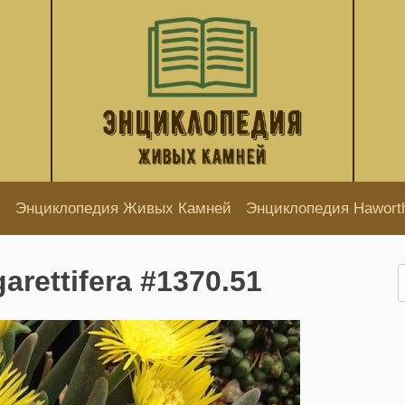
Энциклопедия Живых Камней
Энциклопедия Hawort
garettifera #1370.51
Н