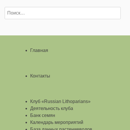
Найти:
Главная
Контакты
Клуб «Russian Lithoparians»
Деятельность клуба
Банк семян
Календарь мероприятий
База данных растениеводов