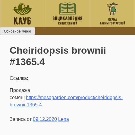
Перейти
к
содержанию
Основное меню
Cheiridopsis brownii
#1365.4
Ссылка:
Продажа
семян:
https://mesagarden.com/product/cheiridopsis-
brownii-1365-4
Запись от
09.12.2020
Lena