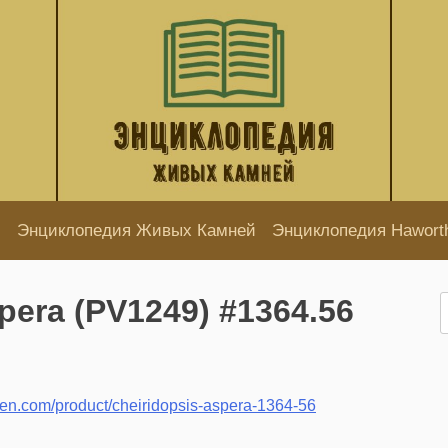
Энциклопедия Живых Камней
Энциклопедия Hawort
pera (PV1249) #1364.56
Н
den.com/product/cheiridopsis-aspera-1364-56