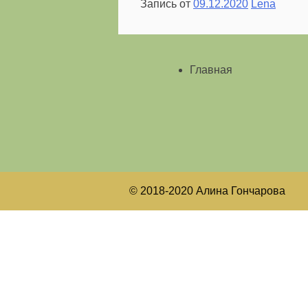
Запись от
09.12.2020
Lena
Главная
© 2018-2020 Алина Гончарова