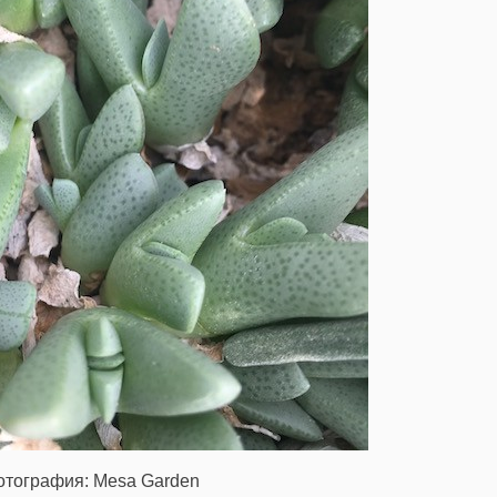
отография: Mesa Garden