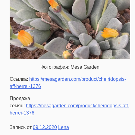
Фотография: Mesa Garden
Ссылка:
https://mesagarden.com/product/cheiridopsis-
aff-herrei-1376
Продажа
семян:
https://mesagarden.com/product/cheiridopsis-aff-
herrei-1376
Запись от
09.12.2020
Lena