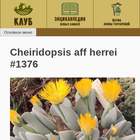
Перейти
к
содержанию
Основное меню
Cheiridopsis aff herrei
#1376