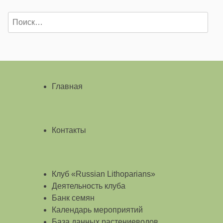
Найти:
Главная
Контакты
Клуб «Russian Lithoparians»
Деятельность клуба
Банк семян
Календарь мероприятий
База данных растениеводов