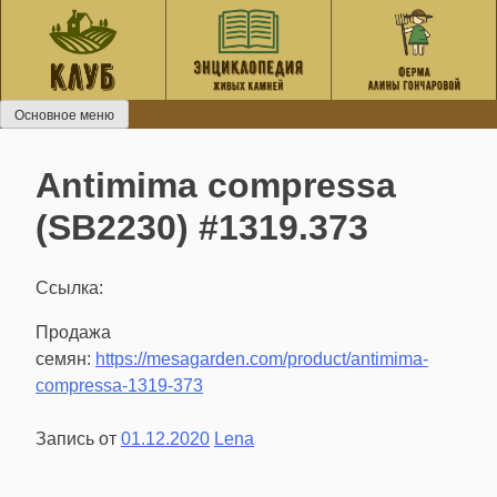
Перейти
к
содержанию
Основное меню
Antimima compressa
(SB2230) #1319.373
Ссылка:
Продажа
семян:
https://mesagarden.com/product/antimima-
compressa-1319-373
Запись от
01.12.2020
Lena