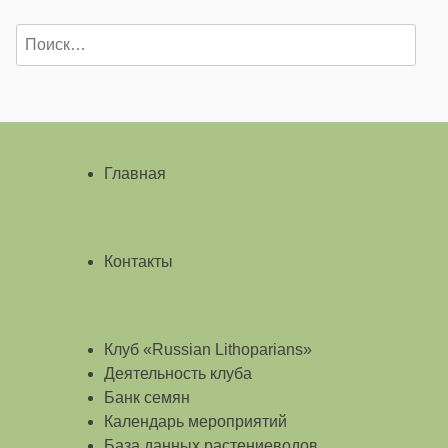
Найти:
Главная
Контакты
Клуб «Russian Lithoparians»
Деятельность клуба
Банк семян
Календарь мероприятий
База данных растениеводов