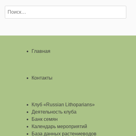
Найти:
Главная
Контакты
Клуб «Russian Lithoparians»
Деятельность клуба
Банк семян
Календарь мероприятий
База данных растениеводов