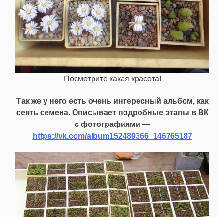
Посмотрите какая красота!
Так же у него есть очень интересный альбом, как
сеять семена. Описывает подробные этапы в ВК
с фотографиями —
https://vk.com/album152489366_146765187