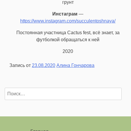
грунт
Инстаграм
—
https://www.instagram.com/succulentoshnaya/
Постоянная участница Cactus fest, всё знает, за
футболкой обращаться к ней
2020
Запись от
23.08.2020
Алина Гончарова
Найти: