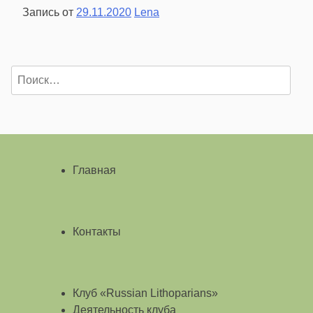
Запись от
29.11.2020
Lena
Найти:
Главная
Контакты
Клуб «Russian Lithoparians»
Деятельность клуба