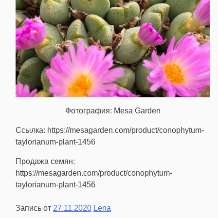
Фотография: Mesa Garden
Ссылка: https://mesagarden.com/product/conophytum-
taylorianum-plant-1456
Продажа семян:
https://mesagarden.com/product/conophytum-
taylorianum-plant-1456
Запись от
27.11.2020
Lena