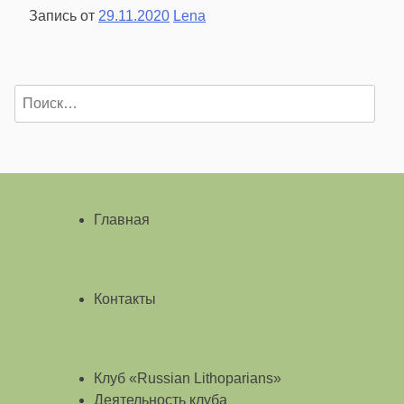
Запись от
29.11.2020
Lena
Найти:
Главная
Контакты
Клуб «Russian Lithoparians»
Деятельность клуба