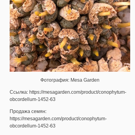
Фотография: Mesa Garden
Ссылка: https://mesagarden.com/product/conophytum-
obcordellum-1452-63
Продажа семян:
https://mesagarden.com/product/conophytum-
obcordellum-1452-63