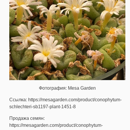
Фотография: Mesa Garden
Ссылка: https://mesagarden.com/product/conophytum-
schlechteri-sb1197-plant-1451-8
Продажа семян:
https://mesagarden.com/product/conophytum-