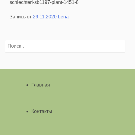
schlechteri-sb1197-plant-1451-8
Запись от
29.11.2020
Lena
Найти:
Главная
Контакты