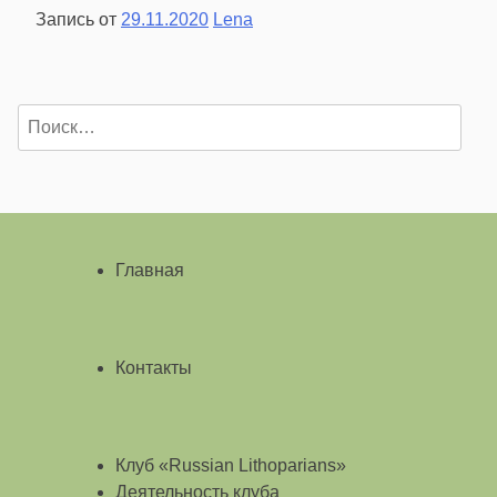
Запись от
29.11.2020
Lena
Найти:
Главная
Контакты
Клуб «Russian Lithoparians»
Деятельность клуба