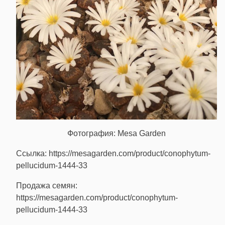
Фотография: Mesa Garden
Ссылка: https://mesagarden.com/product/conophytum-
pellucidum-1444-33
Продажа семян:
https://mesagarden.com/product/conophytum-
pellucidum-1444-33