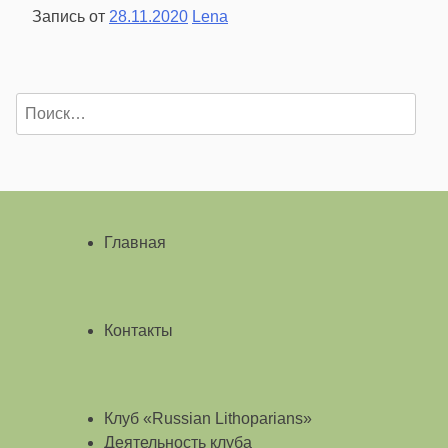
Запись от
28.11.2020
Lena
Найти:
Главная
Контакты
Клуб «Russian Lithoparians»
Деятельность клуба