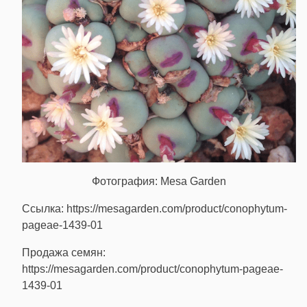
Фотография: Mesa Garden
Ссылка: https://mesagarden.com/product/conophytum-
pageae-1439-01
Продажа семян:
https://mesagarden.com/product/conophytum-pageae-
1439-01