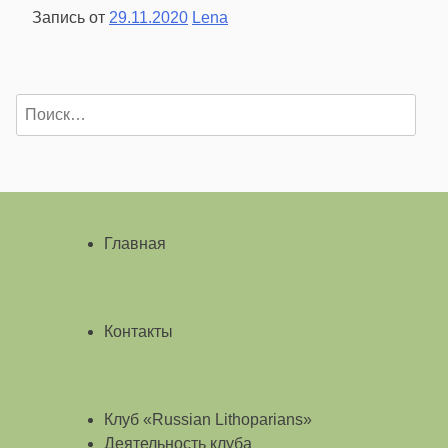
Запись от
29.11.2020
Lena
Найти:
Главная
Контакты
Клуб «Russian Lithoparians»
Деятельность клуба