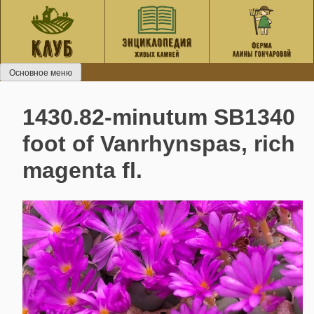
Перейти
к
содержанию
Основное меню
1430.82-minutum SB1340
foot of Vanrhynspas, rich
magenta fl.