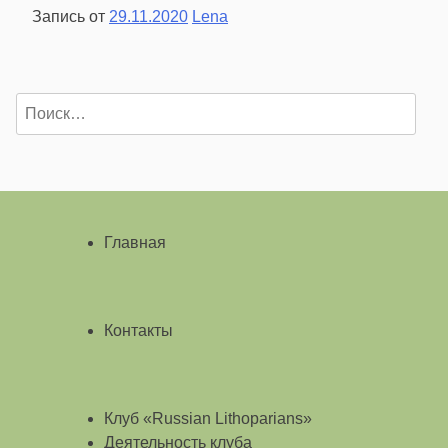
Запись от
29.11.2020
Lena
Найти:
Главная
Контакты
Клуб «Russian Lithoparians»
Деятельность клуба