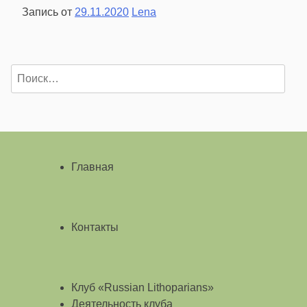
Запись от
29.11.2020
Lena
Найти:
Главная
Контакты
Клуб «Russian Lithoparians»
Деятельность клуба