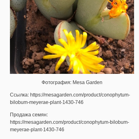
Фотография: Mesa Garden
Ссылка: https://mesagarden.com/product/conophytum-
bilobum-meyerae-plant-1430-746
Продажа семян:
https://mesagarden.com/product/conophytum-bilobum-
meyerae-plant-1430-746