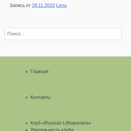
Запись от
29.11.2020
Lena
Найти:
Главная
Контакты
Клуб «Russian Lithoparians»
Деятельность клуба