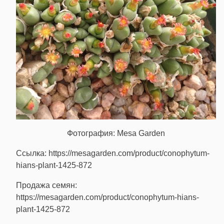
Фотография: Mesa Garden
Ссылка: https://mesagarden.com/product/conophytum-
hians-plant-1425-872
Продажа семян:
https://mesagarden.com/product/conophytum-hians-
plant-1425-872