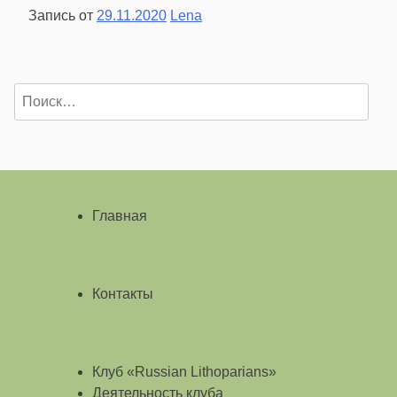
Запись от
29.11.2020
Lena
Найти:
Главная
Контакты
Клуб «Russian Lithoparians»
Деятельность клуба