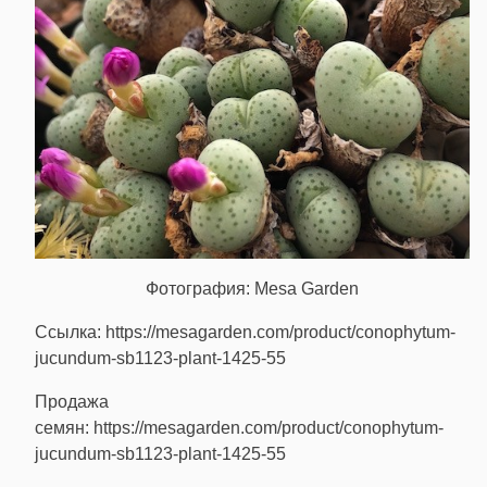
Фотография: Mesa Garden
Ссылка: https://mesagarden.com/product/conophytum-
jucundum-sb1123-plant-1425-55
Продажа
семян: https://mesagarden.com/product/conophytum-
jucundum-sb1123-plant-1425-55