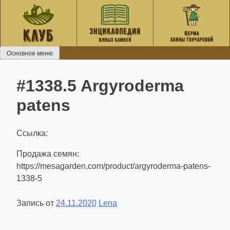
Перейти
к
содержанию
Основное меню
#1338.5 Argyroderma
patens
Ссылка:
Продажа семян:
https://mesagarden.com/product/argyroderma-patens-
1338-5
Запись от
24.11.2020
Lena