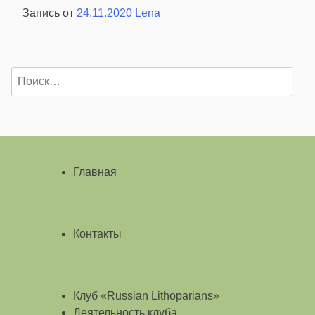
Запись от
24.11.2020
Lena
Найти:
Главная
Контакты
Клуб «Russian Lithoparians»
Деятельность клуба